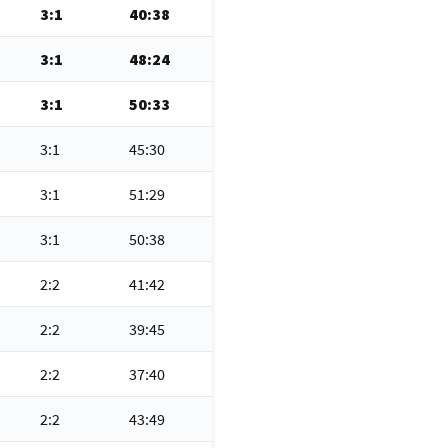
3:1
40:38
3:1
48:24
3:1
50:33
3:1
45:30
3:1
51:29
3:1
50:38
2:2
41:42
2:2
39:45
2:2
37:40
2:2
43:49