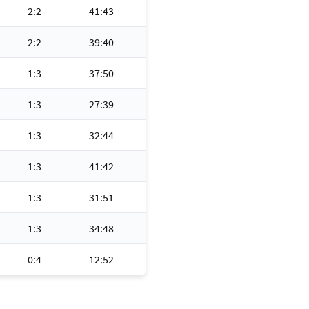
2:2
41:43
2:2
39:40
1:3
37:50
1:3
27:39
1:3
32:44
1:3
41:42
1:3
31:51
1:3
34:48
0:4
12:52