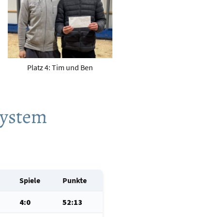
Platz 4: Tim und Ben
System
Spiele
Punkte
4:0
52:13