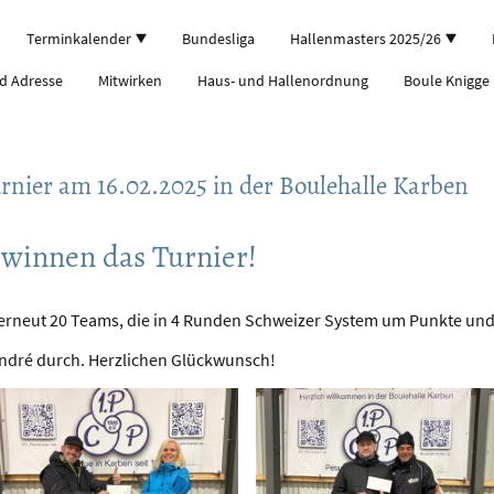
Terminkalender
Bundesliga
Hallenmasters 2025/26
d Adresse
Mitwirken
Haus- und Hallenordnung
Boule Knigge
rnier am 16.02.2025 in der Boulehalle Karben
ewinnen das Turnier!
 erneut 20 Teams, die in 4 Runden Schweizer System um Punkte und
André durch. Herzlichen Glückwunsch!