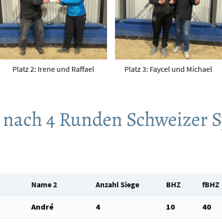
Platz 2: Irene und Raffael
Platz 3: Faycel und Michael
 nach 4 Runden Schweizer 
Name 2
Anzahl Siege
BHZ
fBHZ
André
4
10
40