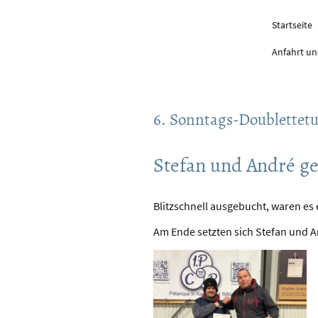
Startseite
Anfahrt un
6. Sonntags-Doublettetu
Stefan und André g
Blitzschnell ausgebucht, waren es
Am Ende setzten sich Stefan und 