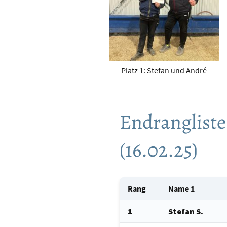
Platz 1: Stefan und André
Endrangliste
(16.02.25)
Rang
Name 1
1
Stefan S.