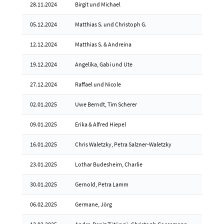
28.11.2024
Birgit und Michael
05.12.2024
Matthias S. und Christoph G.
12.12.2024
Matthias S. & Andreina
19.12.2024
Angelika, Gabi und Ute
27.12.2024
Raffael und Nicole
02.01.2025
Uwe Berndt, Tim Scherer
09.01.2025
Erika & Alfred Hiepel
16.01.2025
Chris Waletzky, Petra Salzner-Waletzky
23.01.2025
Lothar Budesheim, Charlie
30.01.2025
Gernold, Petra Lamm
06.02.2025
Germane, Jörg