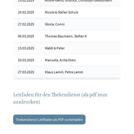
13.02.2025
Andre-Deniz Tütüncü, Christoph Goessmann
20.02.2025
Nicole & Stefan Schulz
27.02.2025
Gloria, Conni
06.03.2025
Thomas Baumann, Stefan K
13.03.2025
Waldi & Peter
20.03.2025
Manuela, Anita Dreis
27.03.2025
Klaus Lamm, Petra Lamm
Leitfaden für den Thekendienst (als pdf zum
ausdrucken)
Thekendienst-Leitfaden als PDF runterladen